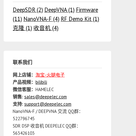
DeepSDR
(2)
DeepVNA
(1)
Firmware
(11)
NanoVNA-F
(4)
RF Demo Kit
(1)
克隆
(1)
收音机
(4)
联系我们
网上店铺：
淘宝-火腿电子
产品视频：
bilibili
微信客服：
HAMELEC
销售:
sales@deepelec.com
支持:
support@deepelec.com
NanoVNA-F / DEEPVNA 交流 QQ群：
522796745
SDR DSP 收音机 DEEPELEC QQ群：
563426103