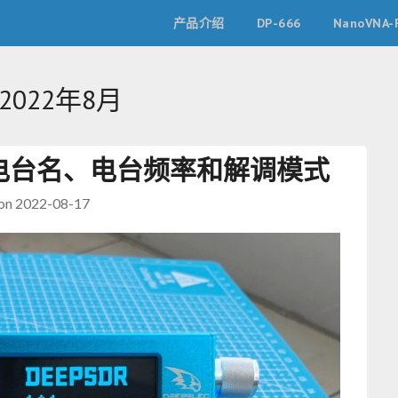
产品介绍
DP-666
NanoVNA-
2022年8月
设中文电台名、电台频率和解调模式
 on
2022-08-17