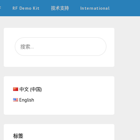
F
RF Demo Kit
技术支持
International
中文 (中国)
English
标签