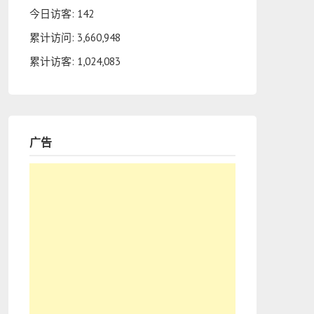
今日访客:
142
累计访问:
3,660,948
累计访客:
1,024,083
广告