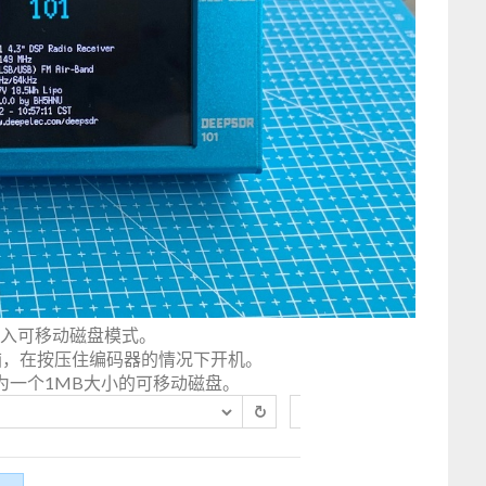
入可移动磁盘模式。
电脑，在按压住编码器的情况下开机。
为一个1MB大小的可移动磁盘。