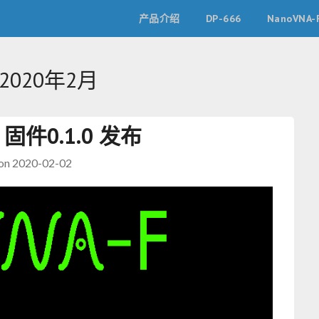
产品介绍
DP-666
NanoVNA-
2020年2月
F 固件0.1.0 发布
 on
2020-02-02