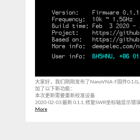
大家好，我们刚刚发布了NanoVNA-F固件0.1.0。
加了以下新功能：
本次更新需要重新校准设备
2020-02-03 最新 0.1.1, 修复SWR坐标轴显示错
More