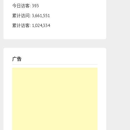
今日访客:
393
累计访问:
3,661,551
累计访客:
1,024,334
广告