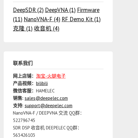
DeepSDR
(2)
DeepVNA
(1)
Firmware
(11)
NanoVNA-F
(4)
RF Demo Kit
(1)
克隆
(1)
收音机
(4)
联系我们
网上店铺：
淘宝-火腿电子
产品视频：
bilibili
微信客服：
HAMELEC
销售:
sales@deepelec.com
支持:
support@deepelec.com
NanoVNA-F / DEEPVNA 交流 QQ群：
522796745
SDR DSP 收音机 DEEPELEC QQ群：
563426103