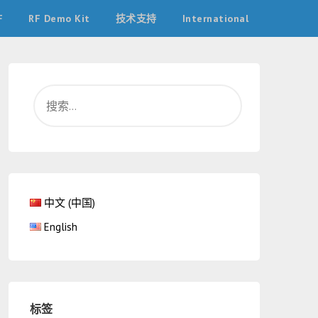
F
RF Demo Kit
技术支持
International
中文 (中国)
English
标签